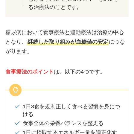
る治療法のことです。
糖尿病において食事療法と運動療法は治療の中心
となり、
継続した取り組みが血糖値の安定
につな
がります。
食事療法のポイント
は、以下の4つです。
1日3食を規則正しく食べる習慣を身につ
ける
食事全体の栄養バランスを整える
1日に摂取するエネルギー量を適正化す