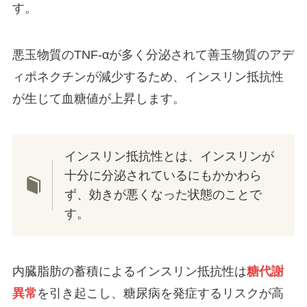
す。
悪玉物質のTNF-αが多く分泌されて善玉物質のアデ
ィポネクチンが減少するため、インスリン抵抗性
が生じて血糖値が上昇します。
インスリン抵抗性とは、インスリンが
十分に分泌されているにもかかわら
ず、効きが悪くなった状態のことで
す。
内臓脂肪の蓄積によるインスリン抵抗性は
糖代謝
異常
を引き起こし、糖尿病を発症するリスクが高