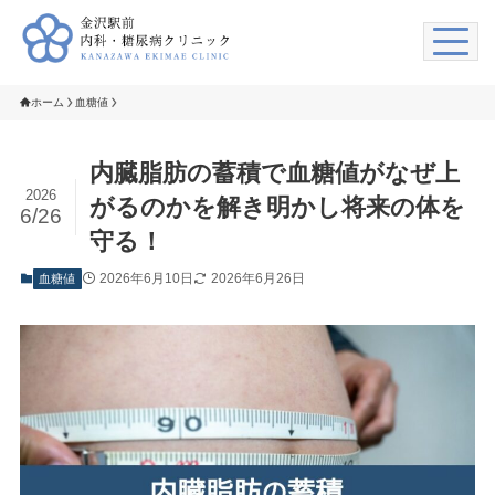
ホーム
血糖値
内臓脂肪の蓄積で血糖値がなぜ上
2026
がるのかを解き明かし将来の体を
6/26
守る！
2026年6月10日
2026年6月26日
血糖値