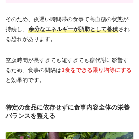
そのため、夜遅い時間帯の食事で高血糖の状態が
持続し、
余分なエネルギーが脂肪として蓄積
され
る恐れがあります。
空腹時間が長すぎても短すぎても糖代謝に影響す
るため、食事の間隔は
3食をできる限り均等にする
と効果的です。
特定の食品に依存せずに食事内容全体の栄養
バランスを整える