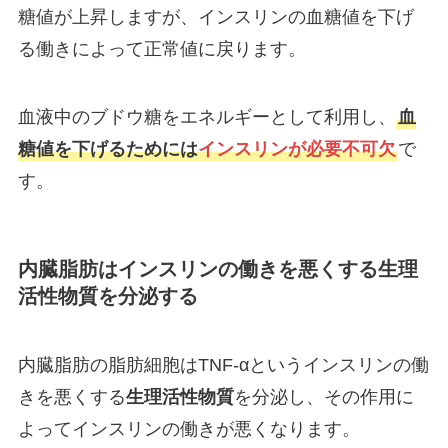
糖値が上昇しますが、インスリンの血糖値を下げ
る働きによって正常値に戻ります。
血液中のブドウ糖をエネルギーとして利用し、
血
糖値を下げるためには
インスリンが必要不可欠
で
す。
内臓脂肪はインスリンの働きを悪くする生理
活性物質を分泌する
内臓脂肪の脂肪細胞はTNF-αというインスリンの働
きを悪くする
生理活性物質
を分泌し、その作用に
よってインスリンの働きが悪くなります。