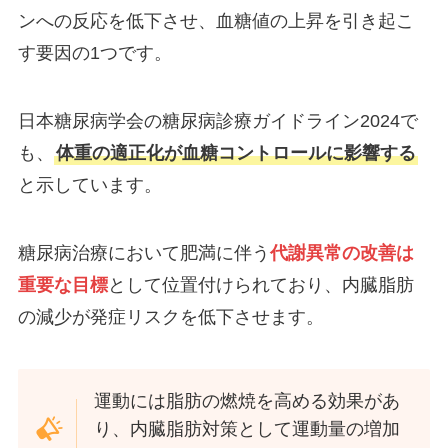
ンへの反応を低下させ、血糖値の上昇を引き起こ
す要因の1つです。
日本糖尿病学会の糖尿病診療ガイドライン2024で
も、
体重の適正化が血糖コントロールに影響する
と示しています。
糖尿病治療において肥満に伴う
代謝異常の改善は
重要な目標
として位置付けられており、内臓脂肪
の減少が発症リスクを低下させます。
運動には脂肪の燃焼を高める効果があ
り、内臓脂肪対策として運動量の増加