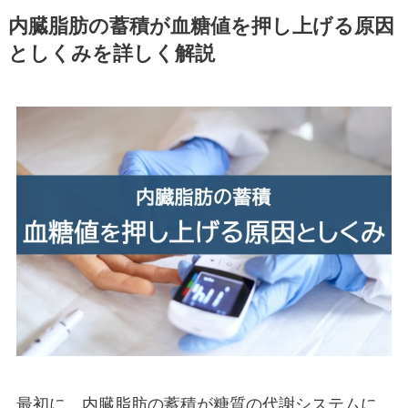
内臓脂肪の蓄積が血糖値を押し上げる原因
としくみを詳しく解説
最初に、内臓脂肪の蓄積が糖質の代謝システムに