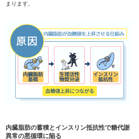
まります。
内臓脂肪の蓄積とインスリン抵抗性で糖代謝
異常の悪循環に陥る