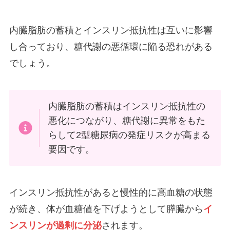
内臓脂肪の蓄積とインスリン抵抗性は互いに影響
し合っており、糖代謝の悪循環に陥る恐れがある
でしょう。
内臓脂肪の蓄積はインスリン抵抗性の
悪化につながり、糖代謝に異常をもた
らして2型糖尿病の発症リスクが高まる
要因です。
インスリン抵抗性があると慢性的に高血糖の状態
が続き、体が血糖値を下げようとして膵臓から
イ
ンスリンが過剰に分泌
されます。