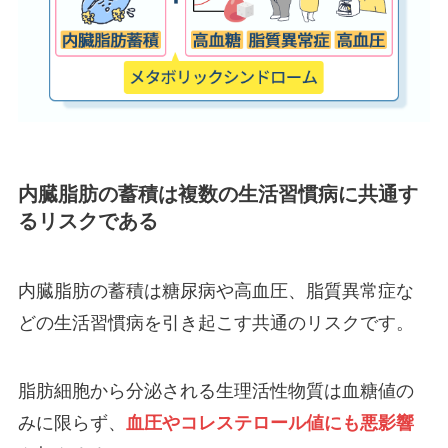
内臓脂肪の蓄積は複数の生活習慣病に共通す
るリスクである
内臓脂肪の蓄積は糖尿病や高血圧、脂質異常症な
どの生活習慣病を引き起こす共通のリスクです。
脂肪細胞から分泌される生理活性物質は血糖値の
みに限らず、
血圧やコレステロール値にも悪影響