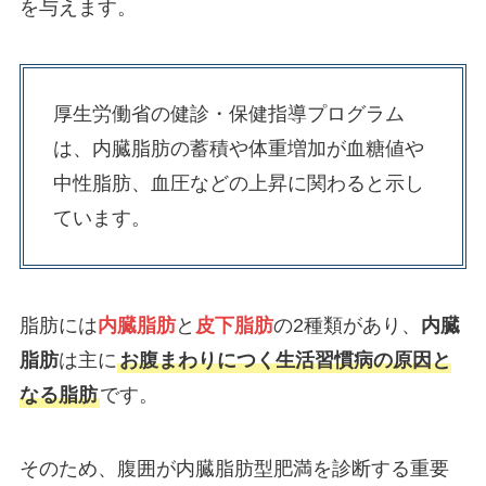
を与えます。
厚生労働省の健診・保健指導プログラム
は、内臓脂肪の蓄積や体重増加が血糖値や
中性脂肪、血圧などの上昇に関わると示し
ています。
脂肪には
内臓脂肪
と
皮下脂肪
の2種類があり、
内臓
脂肪
は主に
お腹まわりにつく生活習慣病の原因と
なる脂肪
です。
そのため、腹囲が内臓脂肪型肥満を診断する重要