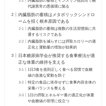
内臓脂肪の蓄積とインスリン抵抗性で糖
代謝異常の悪循環に陥る
内臓脂肪の蓄積はメタボリックシンドロ
ームを招く根本原因である
内臓脂肪の蓄積は複数の生活習慣病に共
通するリスクである
内臓脂肪を減らすには摂取カロリーの適
正化と運動量の増加が効果的
日本糖尿病学会が推奨する食事療法が適
正な体重の維持を支える
1日3食を規則正しく食べる習慣で血糖
値の急激な変動を防ぐ
特定の食品に依存せずに食事内容全体の
栄養バランスを整える
1日の摂取エネルギー量の適正化が体重
や血糖値の管理に役立つ