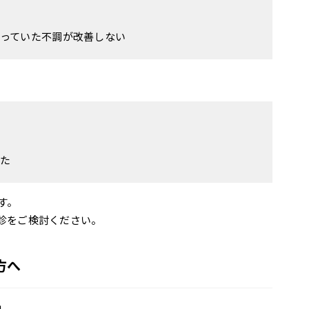
っていた不調が改善しない
た
す。
診をご検討ください。
方へ
」