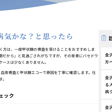
病気かな？と思ったら
く方は、一度甲状腺の検査を受けることをおすすめしま
金
期だから」と見過ごされがちですが、その背景にバセドウ
方
ケースは少なくありません。
、血液検査と甲状腺エコーで原因を丁寧に確認します。仕
金
す。
る
病
ェック
金