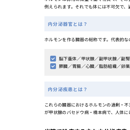
例えられます。それでも体には不可欠で、
内分泌器官とは？
ホルモンを作る臓器の総称です。代表的な
脳下垂体／甲状腺／副甲状腺／副腎
膵臓／胃腸／心臓／脂肪組織／卵巣
内分泌疾患とは？
これらの臓器におけるホルモンの過剰・不
が甲状腺のバセドウ病・橋本病で、人体には