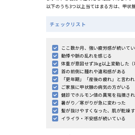
以下のうち3つ以上当てはまる方は、甲状
チェックリスト
ここ数か月、強い疲労感が続いてい
動悸や脈の乱れを感じる
体重が意図せず3kg以上変動した
首の前側に腫れや違和感がある
「更年期」「産後の疲れ」と言われ
ご家族に甲状腺の病気の方がいる
健診でホルモン値の異常を指摘され
暑がり／寒がりが急に変わった
髪が抜けやすくなった、肌が乾燥す
イライラ・不安感が続いている