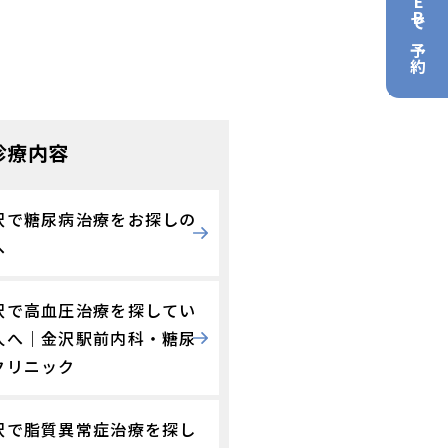
WEBで予約
診療内容
沢で糖尿病治療をお探しの
へ
沢で高血圧治療を探してい
人へ｜金沢駅前内科・糖尿
クリニック
沢で脂質異常症治療を探し