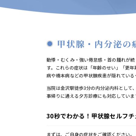
甲状腺・内分泌の
動悸・むくみ・強い倦怠感・首の腫れが続
す。これらの症状は「年齢のせい」「更年
病や橋本病などの甲状腺疾患が隠れている
当院は金沢駅徒歩3分の内分泌内科として
事帰りに通える夕方診療にも対応していま
30秒でわかる！甲状腺セルフチ
まずは、ご自身の症状をご確認ください。