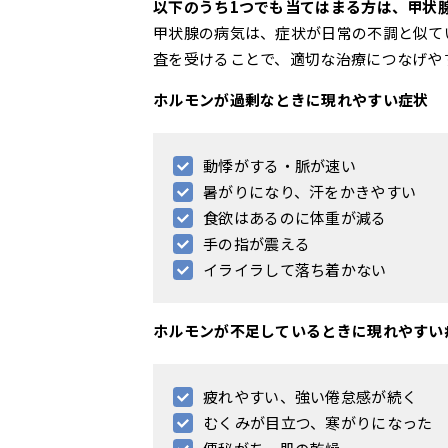
以下のうち1つでも当てはまる方は、甲状
甲状腺の病気は、症状が日常の不調と似て
査を受けることで、適切な治療につなげや
ホルモンが過剰なときに現れやすい症状
動悸がする・脈が速い
暑がりになり、汗をかきやすい
食欲はあるのに体重が減る
手の指が震える
イライラして落ち着かない
ホルモンが不足しているときに現れやすい
疲れやすい、強い倦怠感が続く
むくみが目立つ、寒がりになった