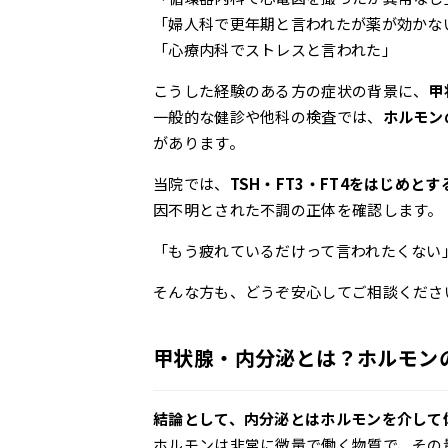
「婦人科で更年期と言われたが薬が効かな
「心療内科でストレスと言われた」
こうした経験のある方の症状の背景に、
甲
一般的な健診や他科の検査では、
ホルモン
があります。
当院では、
TSH・FT3・FT4をはじめ
因不明とされた不調の正体を確認します。
「もう疲れているだけって言われたくない
そんな方も、どうぞ安心してご相談くださ
甲状腺・内分泌とは？ホルモン
結論として、内分泌とはホルモンを介して
ホルモンは非常に微量で働く物質で、その量