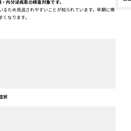
腺・内分泌疾患の検査対象です。
いるため見逃されやすいことが知られています。早期に検
すくなります。
症状