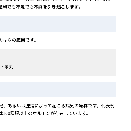
過剰でも不足でも不調を引き起こします
。
のは次の臓器です。
・睾丸
足、あるいは腫瘍によって起こる病気の総称です。代表例
100種類以上のホルモンが存在しています。