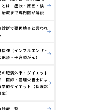
）とは｜症状・原因・検
・治療まで専門医が解説
康診断で要再検査と言われ
ら
防接種（インフルエンザ・
状疱疹・子宮頸がん）
沢の肥満外来・ダイエット
来｜医師・管理栄養士によ
医学的ダイエット【保険診
対応】
由診療一覧