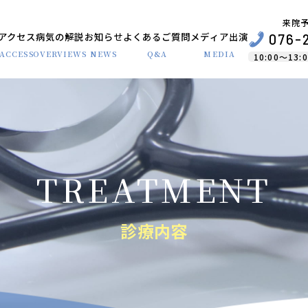
来院
アクセス
病気の解説
お知らせ
よくあるご質問
メディア出演
076-
ACCESS
OVERVIEWS
NEWS
Q&A
MEDIA
10:00〜13:0
診療内容