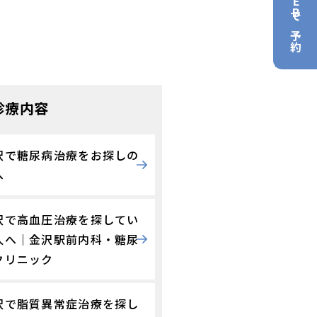
WEBで予約
診療内容
沢で糖尿病治療をお探しの
へ
沢で高血圧治療を探してい
人へ｜金沢駅前内科・糖尿
クリニック
沢で脂質異常症治療を探し