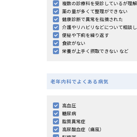
複数の診療科を受診しているが理解
薬の量が多くて整理ができない
健康診断で異常を指摘された
介護やリハビリなどについて相談し
便秘や下痢を繰り返す
食欲がない
栄養が上手く摂取できない など
老年内科でよくある病気
高血圧
糖尿病
脂質異常症
高尿酸血症（痛風）