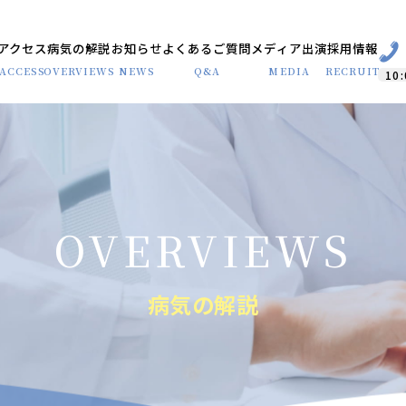
アクセス
病気の解説
お知らせ
よくあるご質問
メディア出演
採用情報
ACCESS
OVERVIEWS
NEWS
Q&A
MEDIA
RECRUIT
10:
病気の解説