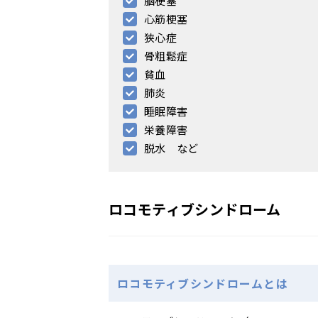
脳梗塞
心筋梗塞
狭心症
骨粗鬆症
貧血
肺炎
睡眠障害
栄養障害
脱水 など
ロコモティブシンドローム
ロコモティブシンドロームとは