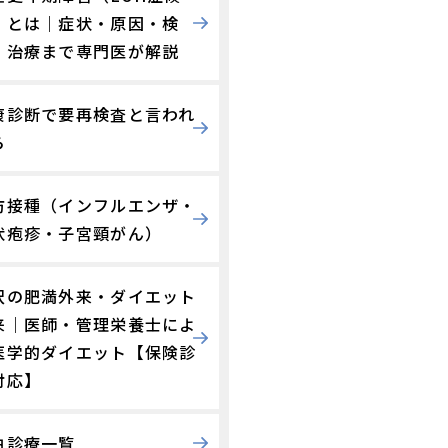
）とは｜症状・原因・検
・治療まで専門医が解説
康診断で要再検査と言われ
ら
防接種（インフルエンザ・
状疱疹・子宮頸がん）
沢の肥満外来・ダイエット
来｜医師・管理栄養士によ
医学的ダイエット【保険診
対応】
由診療一覧