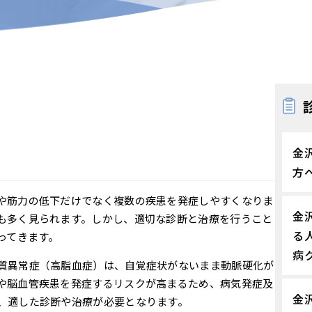
金
方
や筋力の低下だけでなく複数の疾患を発症しやすくなりま
金
も多く見られます。しかし、適切な診断と治療を行うこと
る
ってきます。
病
質異常症（高脂血症）は、自覚症状がないまま動脈硬化が
や脳血管疾患を発症するリスクが高まるため、病気発症及
金
、適した診断や治療が必要となります。