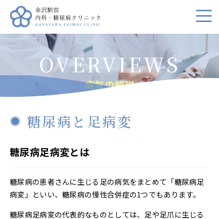
病気の解説
糖尿病と足病変
糖尿病足病変とは
糖尿病の患者さんに生じる足の病気をまとめて「糖尿病足
病変」といい、糖尿病の慢性合併症の1つでもあります。
糖尿病足病変の代表的なものとしては、足や足爪に生じる