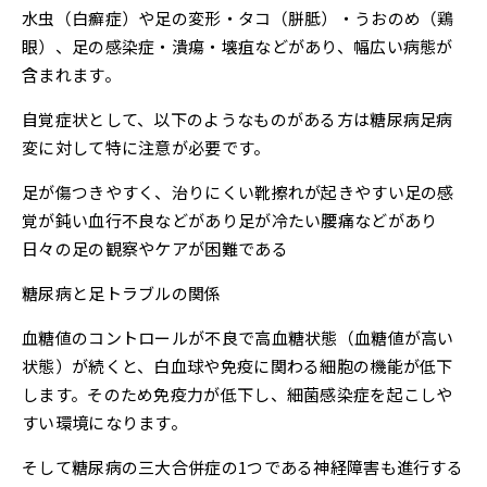
水虫（白癬症）や足の変形・タコ（胼胝）・うおのめ（鶏
眼）、足の感染症・潰瘍・壊疽などがあり、幅広い病態が
含まれます。
自覚症状として、以下のようなものがある方は糖尿病足病
変に対して特に注意が必要です。
足が傷つきやすく、治りにくい靴擦れが起きやすい足の感
覚が鈍い血行不良などがあり足が冷たい腰痛などがあり
日々の足の観察やケアが困難である
糖尿病と足トラブルの関係
血糖値のコントロールが不良で高血糖状態（血糖値が高い
状態）が続くと、白血球や免疫に関わる細胞の機能が低下
します。そのため免疫力が低下し、細菌感染症を起こしや
すい環境になります。
そして糖尿病の三大合併症の1つである神経障害も進行する